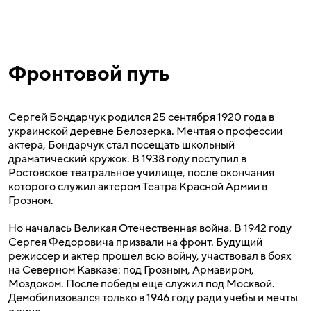
Фронтовой путь
Сергей Бондарчук родился 25 сентября 1920 года в
украинской деревне Белозерка. Мечтая о профессии
актера, Бондарчук стал посещать школьный
драматический кружок. В 1938 году поступил в
Ростовское театральное училище, после окончания
которого служил актером Театра Красной Армии в
Грозном.
Но началась Великая Отечественная война. В 1942 году
Сергея Федоровича призвали на фронт. Будущий
режиссер и актер прошел всю войну, участвовал в боях
на Северном Кавказе: под Грозным, Армавиром,
Моздоком. После победы еще служил под Москвой.
Демобилизовался только в 1946 году ради учебы и мечты