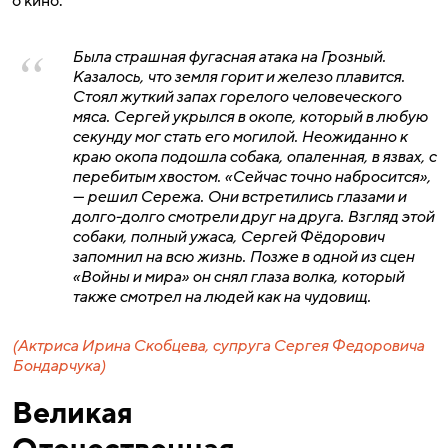
о кино.
Была страшная фугасная атака на Грозный.
Казалось, что земля горит и железо плавится.
Стоял жуткий запах горелого человеческого
мяса. Сергей укрылся в окопе, который в любую
секунду мог стать его могилой. Неожиданно к
краю окопа подошла собака, опаленная, в язвах, с
перебитым хвостом. «Сейчас точно набросится»,
— решил Сережа. Они встретились глазами и
долго-долго смотрели друг на друга. Взгляд этой
собаки, полный ужаса, Сергей Фёдорович
запомнил на всю жизнь. Позже в одной из сцен
«Войны и мира» он снял глаза волка, который
также смотрел на людей как на чудовищ.
(Актриса Ирина Скобцева, супруга Сергея Федоровича
Бондарчука)
Великая