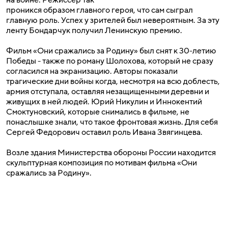
на войне. Режиссер так
проникся образом главного героя, что сам сыграл
главную роль. Успех у зрителей был невероятным. За эту
ленту Бондарчук получил Ленинскую премию.
Фильм «Они сражались за Родину» был снят к 30-летию
Победы - также по роману Шолохова, который не сразу
согласился на экранизацию. Авторы показали
трагические дни войны когда, несмотря на всю доблесть,
армия отступала, оставляя незащищенными деревни и
живущих в ней людей. Юрий Никулин и Иннокентий
Смоктуновский, которые снимались в фильме, не
понаслышке знали, что такое фронтовая жизнь. Для себя
Сергей Федорович оставил роль Ивана Звягинцева.
Возле здания Министерства обороны России находится
скульптурная композиция по мотивам фильма «Они
сражались за Родину».