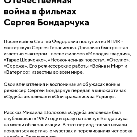
Отечественная
война в фильмах
Сергея Бондарчука
После войны Сергей Федорович поступил во ВГИК -
мастерскую Сергея Герасимова. Довольно быстро стал
известным актером - после фильмов «Молодая гвардия»,
«Тарас Шевченко», «Неоконченная повесть», «Отелло»,
«Сережа». Его режиссерские работы «Война и Мир» и
«Ватерлоо» известны во всем мире.
Свои впечатления и воспоминания об ужасах войны
режиссер Сергей Бондарчук передал в кинокартинах
«Судьба человека» и «Они сражались за Родину».
Рассказ Михаила Шолохова «Судьба человека» был
опубликован в 1957 году и сразу натолкнул Бондарчука
на мысли об экранизации. В этот период только начали
появляться картины о чувствах и переживаниях человека