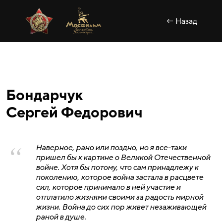
← Назад
Бондарчук
Сергей Федорович
Наверное, рано или поздно, но я все-таки
пришел бы к картине о Великой Отечественной
войне. Хотя бы потому, что сам принадлежу к
поколению, которое война застала в расцвете
сил, которое принимало в ней участие и
отплатило жизнями своими за радость мирной
жизни. Война до сих пор живет незаживающей
раной в душе.