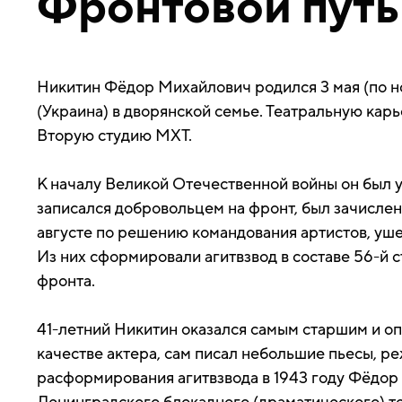
Фронтовой путь
Никитин Фёдор Михайлович родился 3 мая (по н
(Украина) в дворянской семье. Театральную карье
Вторую студию МХТ.
К началу Великой Отечественной войны он был 
записался добровольцем на фронт, был зачислен
августе по решению командования артистов, уше
Из них сформировали агитвзвод в составе 56-й 
фронта.
41-летний Никитин оказался самым старшим и о
качестве актера, сам писал небольшие пьесы, р
расформирования агитвзвода в 1943 году Фёдор