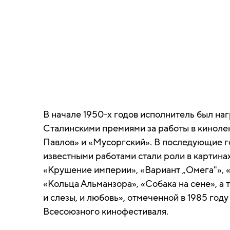
В начале 1950-х годов исполнитель был на
Сталинскими премиями за работы в киноле
Павлов» и «Мусоргский». В последующие г
известными работами стали роли в картина
«Крушение империи», «Вариант „Омега"», 
«Кольца Альманзора», «Собака на сене», а 
и слезы, и любовь», отмеченной в 1985 год
Всесоюзного кинофестиваля.