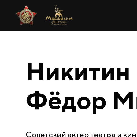
Никитин
Фёдор М
Советский актер театра и ки