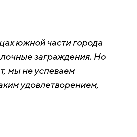
ицах южной части города
олочные заграждения. Но
, мы не успеваем
таким удовлетворением,