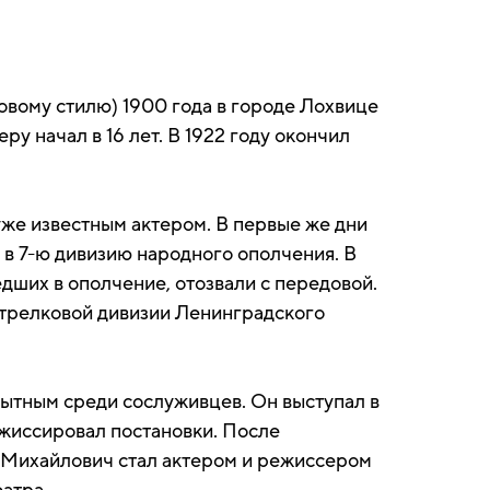
овому стилю) 1900 года в городе Лохвице
ру начал в 16 лет. В 1922 году окончил
уже известным актером. В первые же дни
 в 7-ю дивизию народного ополчения. В
дших в ополчение, отозвали с передовой.
стрелковой дивизии Ленинградского
пытным среди сослуживцев. Он выступал в
ежиссировал постановки. После
 Михайлович стал актером и режиссером