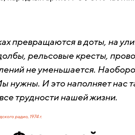
ах превращаются в доты, на ул
долбы, рельсовые кресты, пров
лений не уменьшается. Наоборот
Мы нужны. И это наполняет нас 
все трудности нашей жизни.
кого радио, 1974 г.