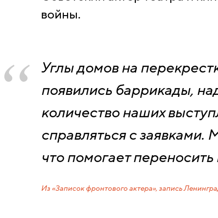
войны.
Углы домов на перекрестк
появились баррикады, на
количество наших выступ
справляться с заявками. 
что помогает переносить 
Из «Записок фронтового актера», запись Ленинградс