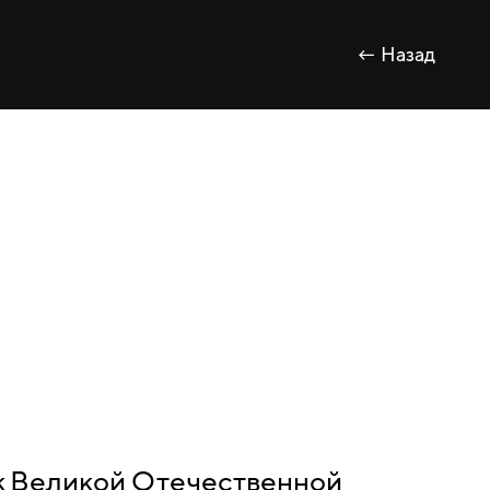
← Назад
ик Великой Отечественной