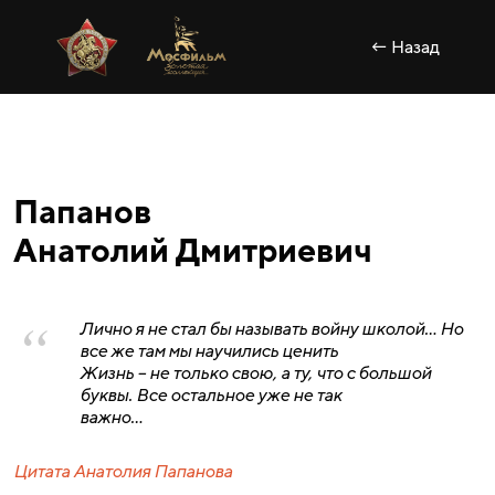
← Назад
Папанов
Анатолий Дмитриевич
Лично я не стал бы называть войну школой… Но
все же там мы научились ценить
Жизнь – не только свою, а ту, что с большой
буквы. Все остальное уже не так
важно…
Цитата Анатолия Папанова