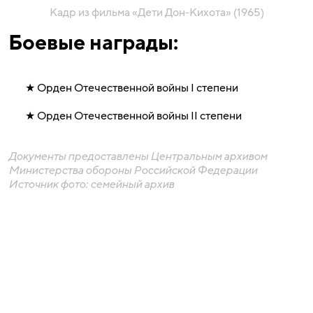
Кадр из фильма «Дети Дон-Кихота» (1965)
Боевые награды:
Орден Отечественной войны I степени
Орден Отечественной войны II степени
Документы предоставлены Центральным архивом
Министерства обороны Российской Федерации
Источник фото: семейный архив