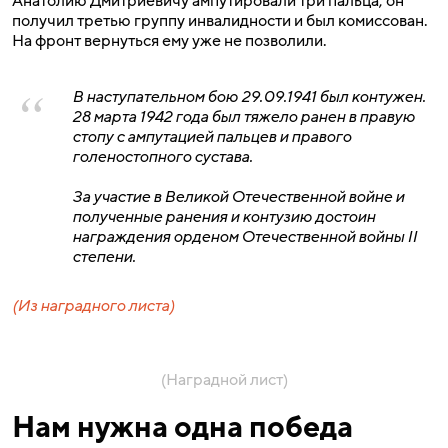
Анатолию Дмитриевичу ампутировали три пальца, он
получил третью группу инвалидности и был комиссован.
На фронт вернуться ему уже не позволили.
В наступательном бою 29.09.1941 был контужен.
28 марта 1942 года был тяжело ранен в правую
стопу с ампутацией пальцев и правого
голеностопного сустава.
За участие в Великой Отечественной войне и
полученные ранения и контузию достоин
награждения орденом Отечественной войны II
степени.
(Из наградного листа)
(Наградной лист)
Нам нужна одна победа