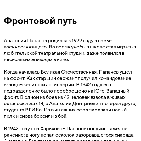
Фронтовой путь
Анатолий Папанов родился в 1922 году в семье
военнослужащего. Во время учебы в школе стал играть в
любительской театральной студии, даже появился в
нескольких эпизодах в кино.
Когда началась Великая Отечественная, Папанов ушел
на фронт. Как старший сержант получил командование
взводом зенитной артиллерии. В 1942 году его
подразделение было переброшено на Юго-Западный
фронт. В одном из боев из 42 человек взвода в живых
осталось лишь 14, а Анатолий Дмитриевич потерял друга,
студента ВГИКа. Из выживших сформировали новый
полк и снова бросили в бой.
В 1942 году под Харьковом Папанов получил тяжелое
ранение: в ногу попал осколок разорвавшегося снаряда.